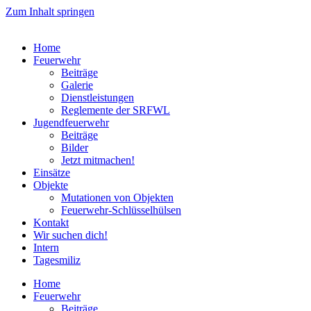
Zum Inhalt springen
Home
Feuerwehr
Beiträge
Galerie
Dienstleistungen
Reglemente der SRFWL
Jugendfeuerwehr
Beiträge
Bilder
Jetzt mitmachen!
Einsätze
Objekte
Mutationen von Objekten
Feuerwehr-Schlüsselhülsen
Kontakt
Wir suchen dich!
Intern
Tagesmiliz
Home
Feuerwehr
Beiträge