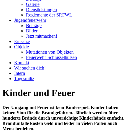
Galerie
Dienstleistungen
Reglemente der SRFWL
Jugendfeuerwehr
Beiträge
Bilder
Jetzt mitmachen!
Einsätze
Objekte
Mutationen von Objekten
Feuerwehr-Schlüsselhülsen
Kontakt
Wir suchen dich!
Intern
Tagesmiliz
Kinder und Feuer
Der Umgang mit Feuer ist kein Kinderspiel. Kinder haben
keinen Sinn für die Brandgefahren. Jährlich werden über
hunderte Brände durch unvorsichtige Kinderhände entfacht.
Brandunfälle kosten Geld und leider in vielen Fällen auch
Menschenleben.